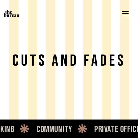
Cuts And Fades
ng
community
private office