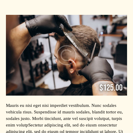
$125.00
Mauris eu nisi eget nisi imperdiet vestibulum. Nunc sodales
vehicula risus. Suspendisse id mauris sodales, blandit tortor eu,
sodales justo. Morbi tincidunt, ante vel suscipit volutpat, turpis
enim volutpSectetur adipiscing elit, sed do eiusm onsectetur
adipiscing elit, sed do eiusm od tempor incididunt ut labore. Ut