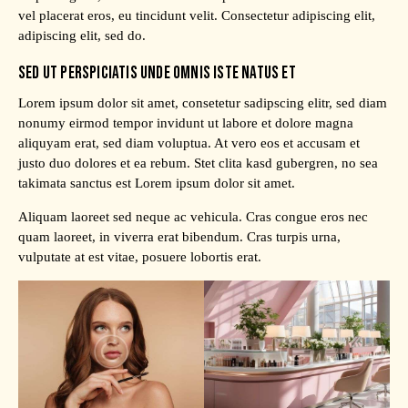
vel placerat eros, eu tincidunt velit. Consectetur adipiscing elit,
adipiscing elit, sed do.
SED UT PERSPICIATIS UNDE OMNIS ISTE NATUS ET
Lorem ipsum dolor sit amet, consetetur sadipscing elitr, sed diam
nonumy eirmod tempor invidunt ut labore et dolore magna
aliquyam erat, sed diam voluptua. At vero eos et accusam et
justo duo dolores et ea rebum. Stet clita kasd gubergren, no sea
takimata sanctus est Lorem ipsum dolor sit amet.
Aliquam laoreet sed neque ac vehicula. Cras congue eros nec
quam laoreet, in viverra erat bibendum. Cras turpis urna,
vulputate at est vitae, posuere lobortis erat.