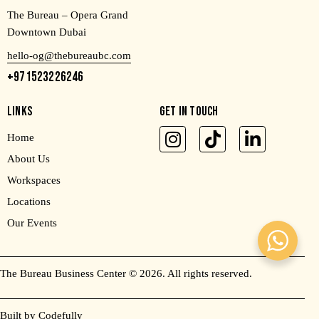
The Bureau – Opera Grand
Downtown Dubai
hello-og@thebureaubc.com
+971523226246
LINKS
GET IN TOUCH
Home
About Us
Workspaces
Locations
Our Events
The Bureau Business Center
© 2026. All rights reserved.
Built by Codefully