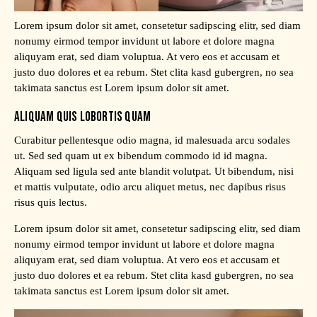
Lorem ipsum dolor sit amet, consetetur sadipscing elitr, sed diam
nonumy eirmod tempor invidunt ut labore et dolore magna
aliquyam erat, sed diam voluptua. At vero eos et accusam et
justo duo dolores et ea rebum. Stet clita kasd gubergren, no sea
takimata sanctus est Lorem ipsum dolor sit amet.
ALIQUAM QUIS LOBORTIS QUAM
Curabitur pellentesque odio magna, id malesuada arcu sodales
ut. Sed sed quam ut ex bibendum commodo id id magna.
Aliquam sed ligula sed ante blandit volutpat. Ut bibendum, nisi
et mattis vulputate, odio arcu aliquet metus, nec dapibus risus
risus quis lectus.
Lorem ipsum dolor sit amet, consetetur sadipscing elitr, sed diam
nonumy eirmod tempor invidunt ut labore et dolore magna
aliquyam erat, sed diam voluptua. At vero eos et accusam et
justo duo dolores et ea rebum. Stet clita kasd gubergren, no sea
takimata sanctus est Lorem ipsum dolor sit amet.