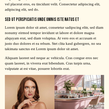
vel placerat eros, eu tincidunt velit. Consectetur adipiscing elit,
adipiscing elit, sed do.
SED UT PERSPICIATIS UNDE OMNIS ISTE NATUS ET
Lorem ipsum dolor sit amet, consetetur sadipscing elitr, sed diam
nonumy eirmod tempor invidunt ut labore et dolore magna
aliquyam erat, sed diam voluptua. At vero eos et accusam et
justo duo dolores et ea rebum. Stet clita kasd gubergren, no sea
takimata sanctus est Lorem ipsum dolor sit amet.
Aliquam laoreet sed neque ac vehicula. Cras congue eros nec
quam laoreet, in viverra erat bibendum. Cras turpis urna,
vulputate at est vitae, posuere lobortis erat.