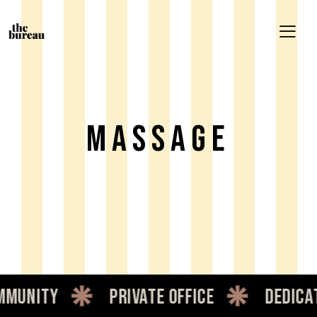
Massage
unity
private office
dedicate