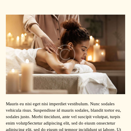
Mauris eu nisi eget nisi imperdiet vestibulum. Nunc sodales
vehicula risus. Suspendisse id mauris sodales, blandit tortor eu,
sodales justo. Morbi tincidunt, ante vel suscipit volutpat, turpis
enim volutpSectetur adipiscing elit, sed do eiusm onsectetur
adipiscing elit, sed do eiusm od tempor incididunt ut labore. Ut