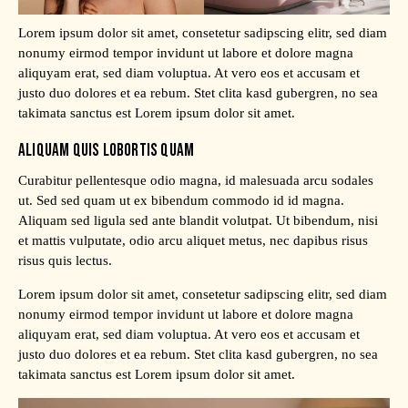
Lorem ipsum dolor sit amet, consetetur sadipscing elitr, sed diam
nonumy eirmod tempor invidunt ut labore et dolore magna
aliquyam erat, sed diam voluptua. At vero eos et accusam et
justo duo dolores et ea rebum. Stet clita kasd gubergren, no sea
takimata sanctus est Lorem ipsum dolor sit amet.
ALIQUAM QUIS LOBORTIS QUAM
Curabitur pellentesque odio magna, id malesuada arcu sodales
ut. Sed sed quam ut ex bibendum commodo id id magna.
Aliquam sed ligula sed ante blandit volutpat. Ut bibendum, nisi
et mattis vulputate, odio arcu aliquet metus, nec dapibus risus
risus quis lectus.
Lorem ipsum dolor sit amet, consetetur sadipscing elitr, sed diam
nonumy eirmod tempor invidunt ut labore et dolore magna
aliquyam erat, sed diam voluptua. At vero eos et accusam et
justo duo dolores et ea rebum. Stet clita kasd gubergren, no sea
takimata sanctus est Lorem ipsum dolor sit amet.