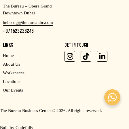
The Bureau – Opera Grand
Downtown Dubai
hello-og@thebureaubc.com
+971523226246
LINKS
GET IN TOUCH
Home
About Us
Workspaces
Locations
Our Events
The Bureau Business Center
© 2026. All rights reserved.
Built by Codefully